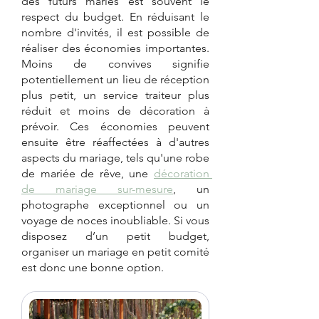
des futurs mariés est souvent le 
respect du budget. En réduisant le 
nombre d'invités, il est possible de 
réaliser des économies importantes. 
Moins de convives signifie 
potentiellement un lieu de réception 
plus petit, un service traiteur plus 
réduit et moins de décoration à 
prévoir. Ces économies peuvent 
ensuite être réaffectées à d'autres 
aspects du mariage, tels qu'une robe 
de mariée de rêve, une 
décoration 
de mariage sur-mesure
, un 
photographe exceptionnel ou un 
voyage de noces inoubliable. Si vous 
disposez d’un petit budget, 
organiser un mariage en petit comité 
est donc une bonne option.