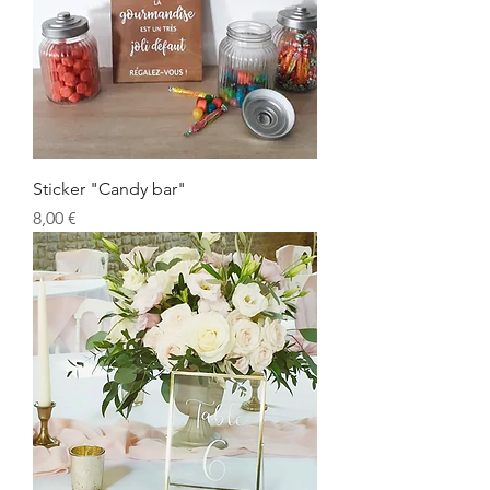
Sticker "Candy bar"
Prix
8,00 €