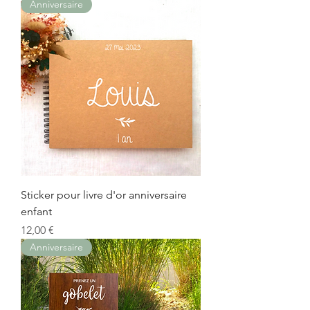
Anniversaire
Sticker pour livre d'or anniversaire
enfant
Prix
12,00 €
Anniversaire