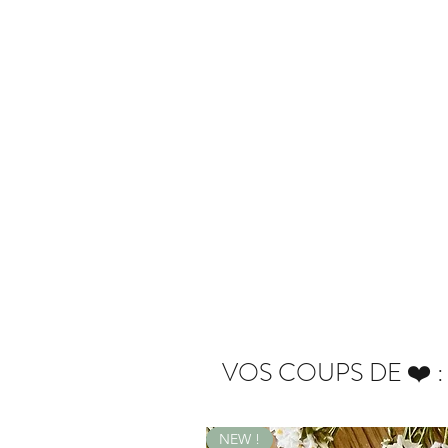
VOS COUPS DE ❤️ :
NEW !