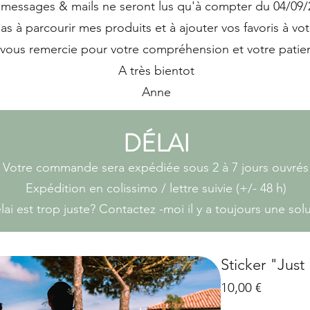
messages & mails ne seront lus qu'à compter du 04/09/
pas à parcourir mes produits et à ajouter vos favoris à votr
 vous remercie pour votre compréhension et votre patie
A très bientot
Anne
DÉLAI
Votre commande sera expédiée sous 2 à 7 jours ouvrés
Expédition en colissimo / lettre suivie (+/- 48 h)
lai est trop juste? Contactez -moi il y a toujours une sol
Sticker "Just
Prix
10,00 €