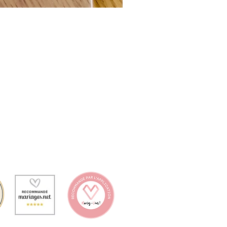
404 348 000 26
 LÉGALES
E DE CONFIDENTIALITÉ