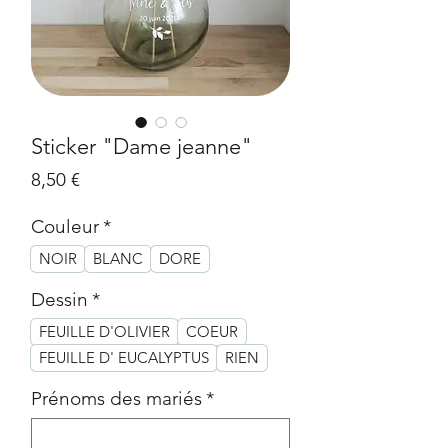
Sticker "Dame jeanne"
Prix
8,50 €
Couleur
*
NOIR
BLANC
DORE
Dessin
*
FEUILLE D'OLIVIER
COEUR
FEUILLE D' EUCALYPTUS
RIEN
Prénoms des mariés
*