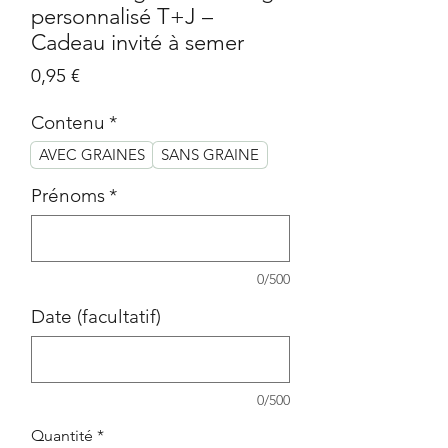
personnalisé T+J –
Cadeau invité à semer
Prix
0,95 €
Contenu
*
AVEC GRAINES
SANS GRAINE
Prénoms
*
0/500
Date (facultatif)
0/500
Quantité
*