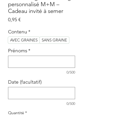
personnalisé M+M –
Cadeau invité à semer
Prix
0,95 €
Contenu
*
AVEC GRAINES
SANS GRAINE
Prénoms
*
0/500
Date (facultatif)
0/500
Quantité
*