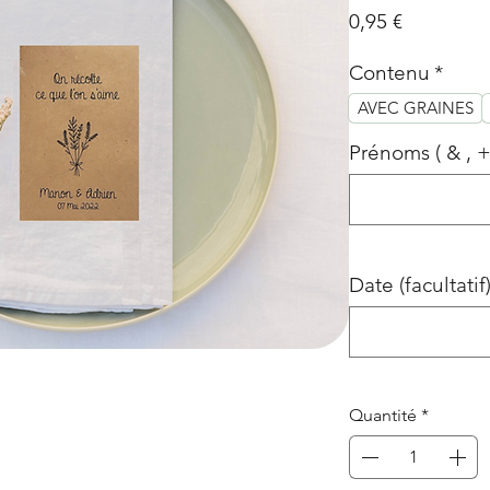
Prix
0,95 €
Contenu
*
AVEC GRAINES
Prénoms ( & , +
Date (facultatif
Quantité
*