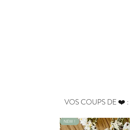
VOS COUPS DE ❤️ :
NEW !