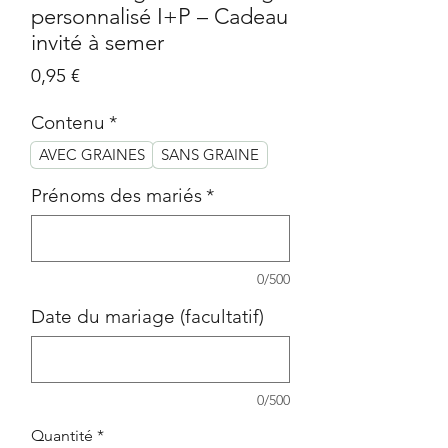
personnalisé I+P – Cadeau
invité à semer
Prix
0,95 €
Contenu
*
AVEC GRAINES
SANS GRAINE
Prénoms des mariés
*
0/500
Date du mariage (facultatif)
0/500
Quantité
*