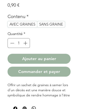
Prix
0,90 €
Contenu
*
AVEC GRAINES
SANS GRAINE
Quantité
*
Ajouter au panier
Commander et payer
Offrir un sachet de graines à semer lors
d’un décès est une manière douce et
symbolique de rendre hommage à l’être
cher disparu. Chaque graine plantée se
transforme en une fleur qui grandira au