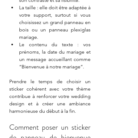
son contraste et sa lisibilité.
La taille : elle doit être adaptée à 
votre support, surtout si vous 
choisissez un grand panneau en 
bois ou un panneau plexiglas 
mariage.
Le contenu du texte : vos 
prénoms, la date du mariage et 
un message accueillant comme 
“Bienvenue à notre mariage”.
Prendre le temps de choisir un 
sticker cohérent avec votre thème 
contribue à renforcer votre wedding 
design et à créer une ambiance 
harmonieuse du début à la fin.
Comment poser un sticker 
de panneau de bienvenue 