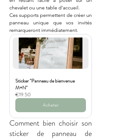
en restant facile à poser sur un 
chevalet ou une table d’accueil.
Ces supports permettent de créer un 
panneau unique que vos invités 
remarqueront immédiatement.
Sticker "Panneau de bienvenue 
M+N"
€19.50
Acheter
Comment bien choisir son 
sticker de panneau de 