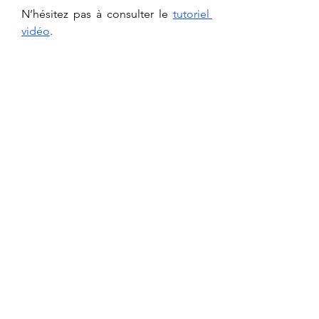
N’hésitez pas à consulter le 
tutoriel 
vidéo
.