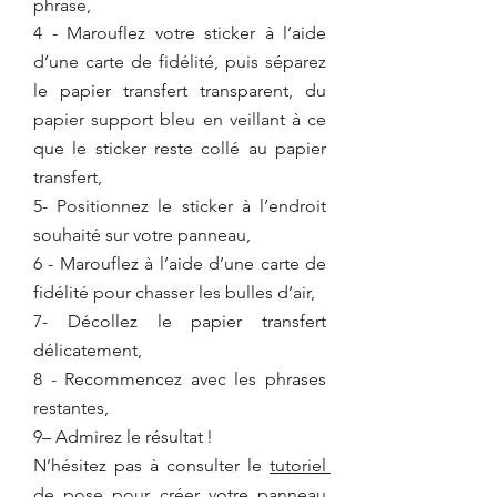
phrase,
4 - Marouflez votre sticker à l’aide 
d’une carte de fidélité, puis séparez 
le papier transfert transparent, du 
papier support bleu en veillant à ce 
que le sticker reste collé au papier 
transfert,
5- Positionnez le sticker à l’endroit 
souhaité sur votre panneau,
6 - Marouflez à l’aide d’une carte de 
fidélité pour chasser les bulles d’air,
7- Décollez le papier transfert 
délicatement,
8 - Recommencez avec les phrases 
restantes,
9– Admirez le résultat !
N’hésitez pas 
à consulter le 
tutoriel 
de pose
 pour 
créer votre panneau 