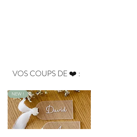
VOS COUPS DE ❤️ :
NEW !