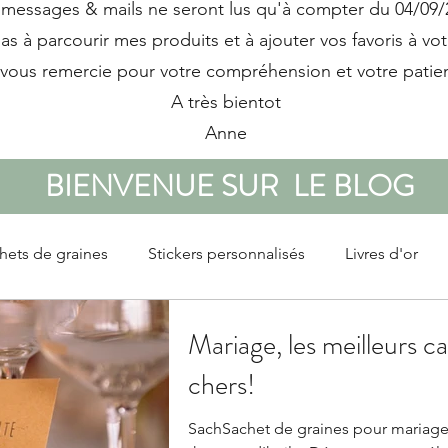
messages & mails ne seront lus qu'à compter du 04/09/
pas à parcourir mes produits et à ajouter vos favoris à votr
 vous remercie pour votre compréhension et votre patie
A très bientot
Anne
BIENVENUE SUR LE BLOG
hets de graines
Stickers personnalisés
Livres d'or
Mariage, les meilleurs c
chers!
SachSachet de graines pour mariage