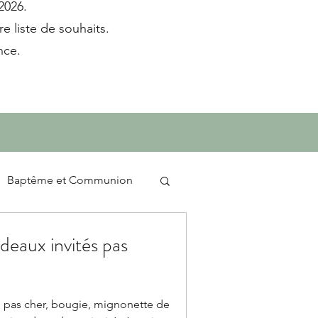
2026.
e liste de souhaits.​
nce.
Baptême et Communion
adeaux invités pas
 pas cher, bougie, mignonette de