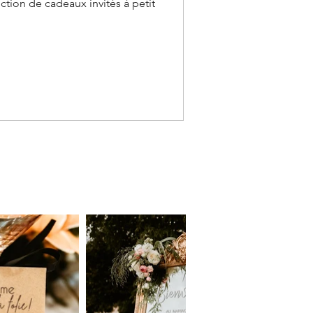
tion de cadeaux invités à petit