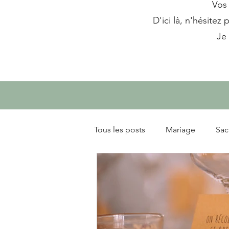
Vos 
D'ici là, n'hésitez 
Je
Tous les posts
Mariage
Sac