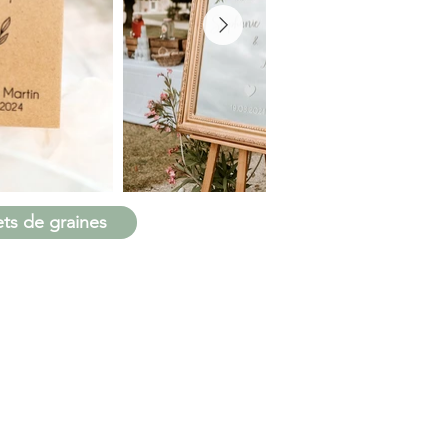
ts de graines
404 348 000 26
 LÉGALES
E DE CONFIDENTIALITÉ