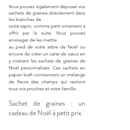
Vous pouvez également déposer vos 
sachets de graines directement dans 
les branches de 
votre sapin, comme petit ornement à 
offrir par la suite. Vous pouvez 
envisager de les mettre 
au pied de votre arbre de Noël ou 
encore de créer un carte de vœux en 
y insérant les sachets de graines de 
Noël personnalisés. Ces sachets en 
papier kraft contiennent un mélange 
de fleurs des champs qui raviront 
tous vos proches et votre famille.
Sachet de graines : un 
cadeau de Noël à petit prix 