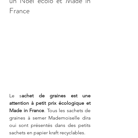
un Noël écolo et Made in 
France
Le s
achet de graines est une 
attention à petit prix écologique et 
Made in France
. Tous les sachets de 
graines à semer Mademoiselle dira 
oui sont présentés dans des petits 
sachets en papier kraft recyclables.